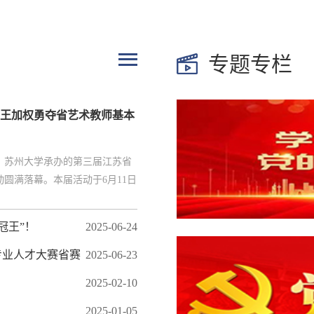
专题专栏
王加权勇夺省艺术教师基本
、苏州大学承办的第三届江苏省
圆满落幕。本届活动于6月11日
7所高校的441名优秀艺术教师同
专业技能及人文素养。经过激烈
冠王”！
2025-06-24
师王加权在比赛中表现优异，凭
人全能一等奖”！同时，其深厚
专业人才大赛省赛
2025-06-23
评委高度认可，斩获“审美和人文
2025-02-10
...
2025-01-05