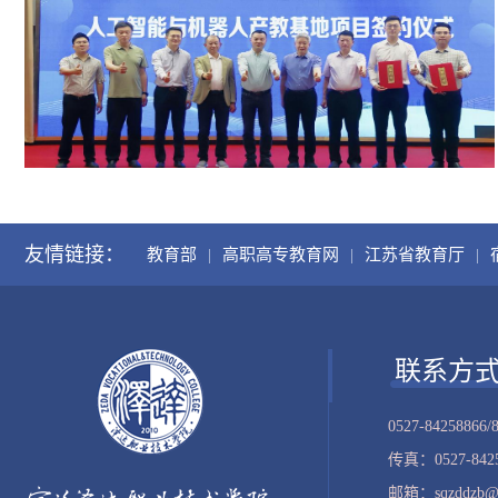
友情链接：
教育部
|
高职高专教育网
|
江苏省教育厅
|
联系方
0527-84258866/
传真：0527-8425
邮箱：sqzddzb@