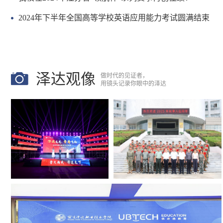
2024年下半年全国高等学校英语应用能力考试圆满结束
泽达观像
做时代的见证者，
用镜头记录你眼中的泽达