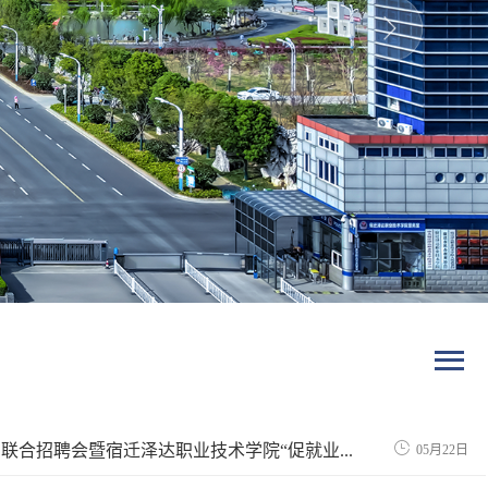
园联合招聘会暨宿迁泽达职业技术学院“促就业...
05月22日