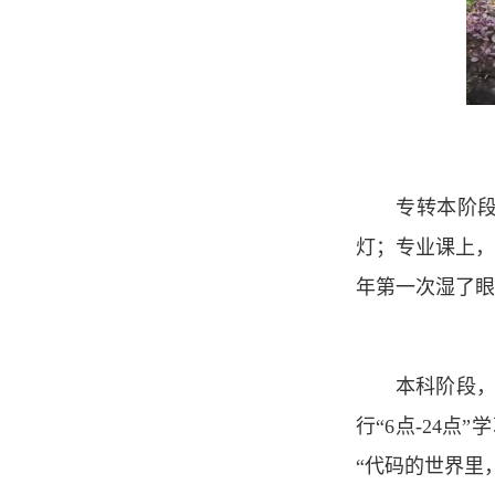
专转本阶
灯；专业课上，
年第一次湿了眼
本科阶段
行“6点-24
“代码的世界里