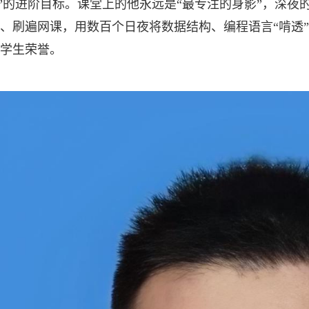
研”的进阶目标。课堂上的他永远是“最专注的身影”，深
、刷遍网课，用数百个日夜将数据结构、编程语言“啃透”
学生荣誉。