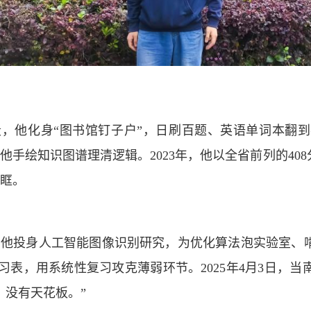
段，他化身“图书馆钉子户”，日刷百题、英语单词本翻
他手绘知识图谱理清逻辑。2023年，他以全省前列的4
眶。
，他投身人工智能图像识别研究，为优化算法泡实验室、
点”学习表，用系统性复习攻克薄弱环节。2025年4月3日
，没有天花板。”