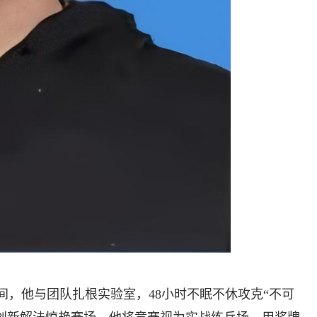
间，他与团队扎根实验室，48小时不眠不休攻克“不可