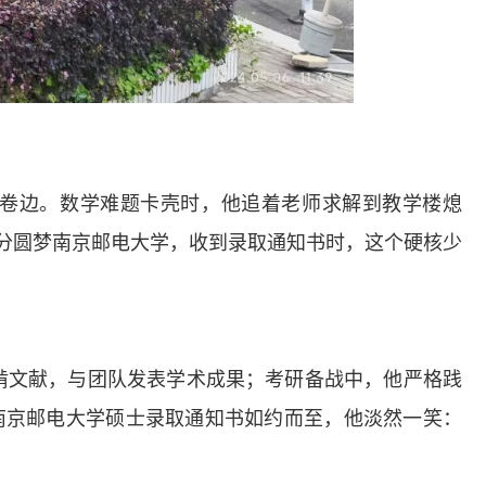
到卷边。数学难题卡壳时，他追着老师求解到教学楼熄
08分圆梦南京邮电大学，收到录取通知书时，这个硬核少
啃文献，与团队发表学术成果；考研备战中，他严格践
，当南京邮电大学硕士录取通知书如约而至，他淡然一笑：