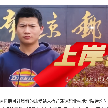
，张楠怀揣对计算机的热爱踏入宿迁泽达职业技术学院建筑