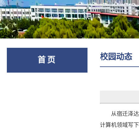
校园动态
首页
从宿迁泽达
计算机领域写下