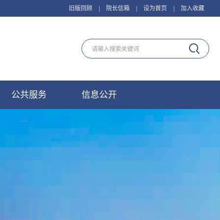
旧版回顾
|
院长信箱
|
设为首页
|
加入收藏
公共服务
信息公开