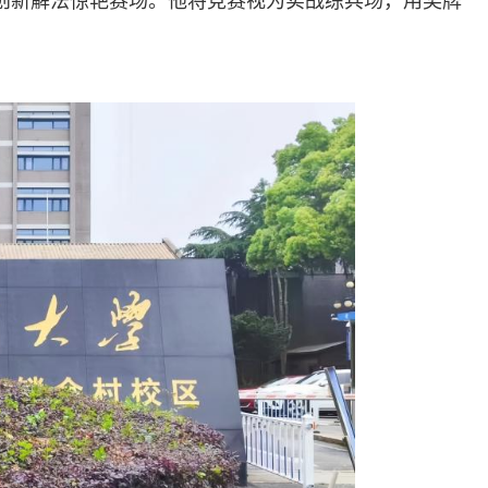
创新解法惊艳赛场。他将竞赛视为实战练兵场，用奖牌