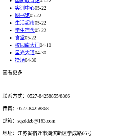
国防教育馆
05-22
实训中心
05-22
图书馆
05-22
生活超市
05-22
学生宿舍
05-22
食堂
05-22
校园南大门
04-10
星光大道
04-30
操场
04-30
查看更多
联系方式：0527-84258855/8866
传真：0527-84258868
邮箱：sqzddzb@163.com
地址：江苏省宿迁市湖滨新区学成路66号