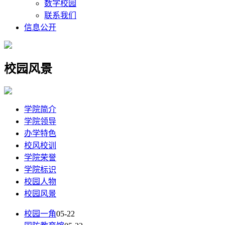
数字校园
联系我们
信息公开
校园风景
学院简介
学院领导
办学特色
校风校训
学院荣誉
学院标识
校园人物
校园风景
校园一角
05-22