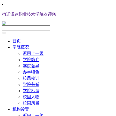
宿迁泽达职业技术学院欢迎您！
首页
学院概况
返回上一级
学院简介
学院领导
办学特色
校风校训
学院荣誉
学院标识
校园人物
校园风景
机构设置
返回上一级