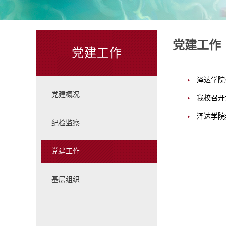
党建工作
党建工作
泽达学院
党建概况
我校召开
泽达学院
纪检监察
党建工作
基层组织