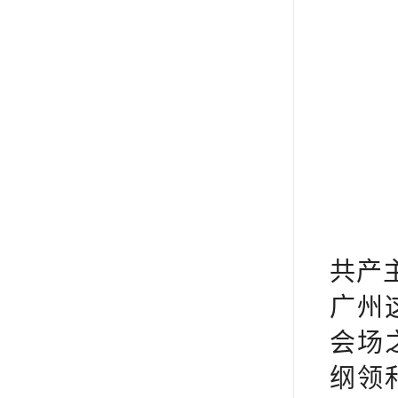
百
共产
广州
会场
纲领