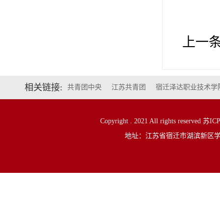
上一
相关链接:
共青团中央
江苏共青团
宿迁泽达职业技术学
Copyright . 2021 All rights reserved
地址：江苏省宿迁市湖滨新区学