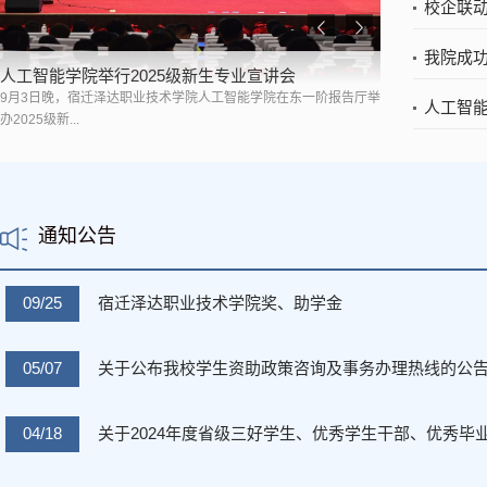
校企联动
上一个
下一个
我院成功
人工智能学院举行2025级新生专业宣讲会
9月3日晚，宿迁泽达职业技术学院人工智能学院在东一阶报告厅举
‌人工智
办2025级新...
通知公告
09/25
宿迁泽达职业技术学院奖、助学金
05/07
关于公布我校学生资助政策咨询及事务办理热线的公
04/18
关于2024年度省级三好学生、优秀学生干部、优秀毕业生