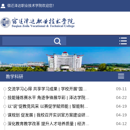
宿迁泽达职业技术学院欢迎您！
教学科研
交流学习心得 共享学习成果 | 学校开展“国培”“省培”学习心得交流分享会
09-11
技能锤炼赛水平 角逐争锋展华彩 | 泽达学院举办第六届 CAD 应用技能竞赛
04-22
以“说”促教竞风采 以赛促学赋师能 | 智能制造学院开展说课教研活动
04-19
谋规划 促发展 | 我校召开实训室方案建设研讨会
04-19
深化教育教学改革 提升人才培养质量 | 经济管理学院开展财经商贸大类人才培养方案研讨教研活动
04-12