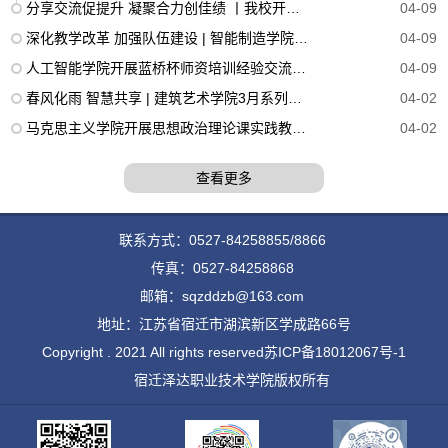
分享交流促提升 凝聚合力创佳绩 丨我校开展2024年江苏省高校微课教学比赛赛前交流会
04-09
深化教学改革 加强队伍建设 | 智能制造学院开展实践能力提升教研活动
04-09
人工智能学院开展蓝桥杯师资培训经验交流活动
04-09
春风化雨 智慧共享 | 建筑艺术学院3月系列教研活动成功举办
04-02
马克思主义学院开展思想政治理论课实践教学活动
04-02
查看更多
联系方式：0527-84258855/8866
传真：0527-84258868
邮箱：sqzddzb@163.com
地址：江苏省宿迁市湖滨新区学成路66号
Copyright . 2021 All rights reserved
苏ICP备18012067号-1
宿迁泽达职业技术学院版权所有