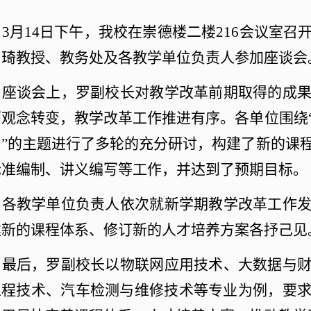
3
月
14
日下午，我校在崇德楼二楼
216
会议室召
罗琦教授、教务处及各教学单位负责人参加座谈会
座谈会上，罗副校长对教学改革前期取得的成
师观念转变，教学改革工作推进有序。各单位围绕
？”的主题进行了多轮的充分研讨，构建了新的课
标准编制、讲义编写等工作，并达到了预期目标。
各教学单位负责人依次就新学期教学改革工作
建新的课程体系、修订新的人才培养方案各抒己见
最后，罗副校长以物联网应用技术、大数据与
工程技术、汽车检测与维修技术等专业为例，要