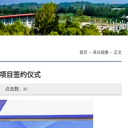
首页
--
泽达观像
-- 正文
项目签约仪式
点击数：
85