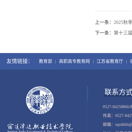
上一条：
2025秋
下一条：
第十三
友情链接：
教育部
|
高职高专教育网
|
江苏省教育厅
|
联系方
0527-84258866/
传真：0527-8425
邮箱：sqzddzb@