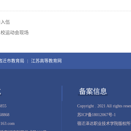
季入伍
届校运动会现场
宿迁市教育局
|
江苏高等教育网
式
备案信息
8855
Copyright . 2021 All rights rese
8868
苏ICP备18012067号-1
163.com
宿迁泽达职业技术学院版权所