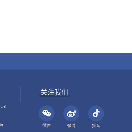
关注我们
rved
有
微信
微博
抖音