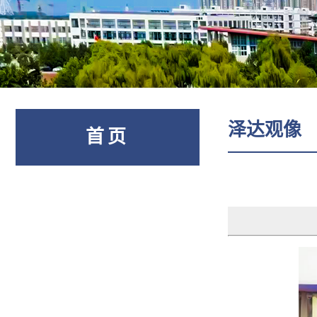
泽达观像
首页