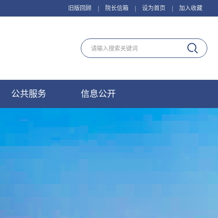
旧版回顾
|
院长信箱
|
设为首页
|
加入收藏
公共服务
信息公开