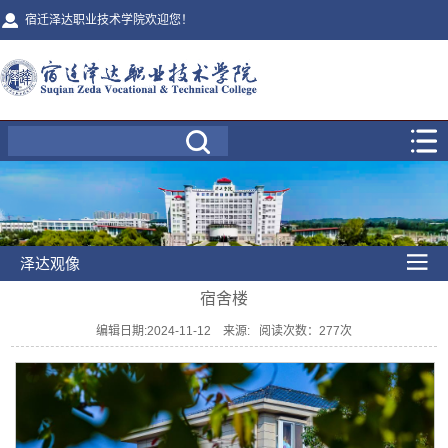
宿迁泽达职业技术学院欢迎您！
泽达观像
宿舍楼
编辑日期:2024-11-12 来源: 阅读次数：
277
次