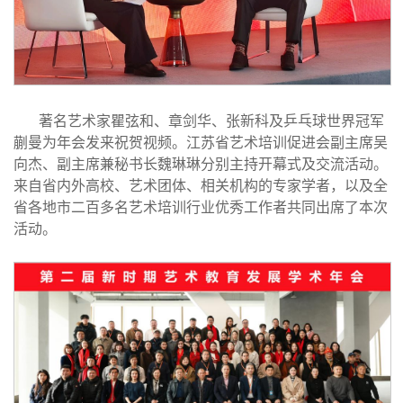
著名艺术家瞿弦和、章剑华、张新科及乒乓球世界冠军
蒯曼为年会发来祝贺视频。江苏省艺术培训促进会副主席吴
向杰、副主席兼秘书长魏琳琳分别主持开幕式及交流活动。
来自省内外高校、艺术团体、相关机构的专家学者，以及全
省各地市二百多名艺术培训行业优秀工作者共同出席了本次
活动。