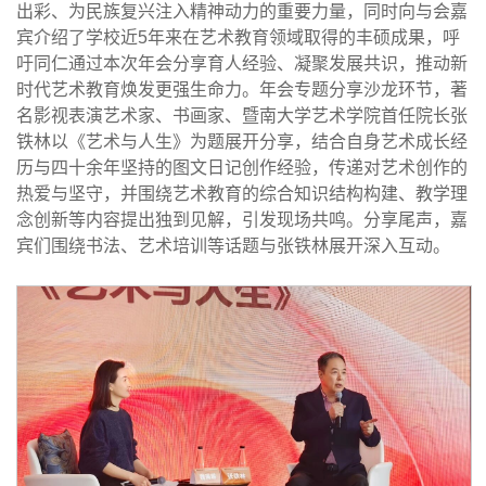
出彩、为民族复兴注入精神动力的重要力量，同时向与会嘉
宾介绍了学校近5年来在艺术教育领域取得的丰硕成果，呼
吁同仁通过本次年会分享育人经验、凝聚发展共识，推动新
时代艺术教育焕发更强生命力。
年会专题分享沙龙环节，著
名影视表演艺术家、书画家、暨南大学艺术学院首任院长张
铁林以《艺术与人生》为题展开分享，结合自身艺术成长经
历与四十余年坚持的图文日记创作经验，传递对艺术创作的
热爱与坚守，并围绕艺术教育的综合知识结构构建、教学理
念创新等内容提出独到见解，引发现场共鸣。分享尾声，嘉
宾们围绕书法、艺术培训等话题与张铁林展开深入互动。