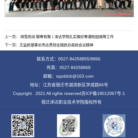
上一页：
闻雪而动 御寒有策丨泽达学院扎实做好寒潮校园保障工作
下一页：
王益民理事长传达贯彻全国民办高校会议精神
联系方式：0527-84258855/8866
传真：0527-84258868
邮箱：sqzddzb@163.com
地址：江苏省宿迁市湖滨新区学成路66号
Copyright . 2021 All rights reserved
苏ICP备18012067号-1
宿迁泽达职业技术学院版权所有