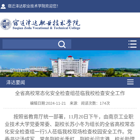
宿迁泽达职业技术学院欢迎您！
泽达要闻
全省高校常态化安全检查组莅临我校检查安全工作
编辑日期:2024-11-21 来源: 阅读次数：
174
次
按照省教育厅统一部署，11月20日下午，由南京工业职
业技术大学党委常委、副校长苏小冬为组长的全省高校常态
化安全检查组一行5人莅临我校现场检查校园安全工作。党
委书记汤成军、常务副校长季虹、副校长闫志港、校长助理