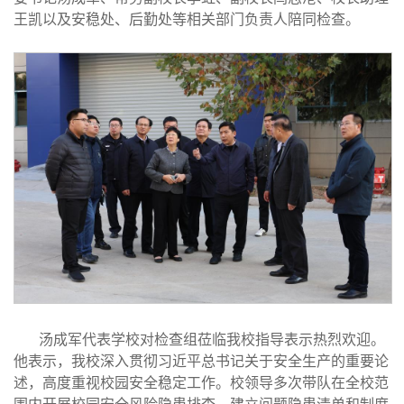
王凯以及安稳处、后勤处等相关部门负责人陪同检查。
汤成军代表学校对检查组莅临我校指导表示热烈欢迎。
他表示，我校深入贯彻习近平总书记关于安全生产的重要论
述，高度重视校园安全稳定工作。校领导多次带队在全校范