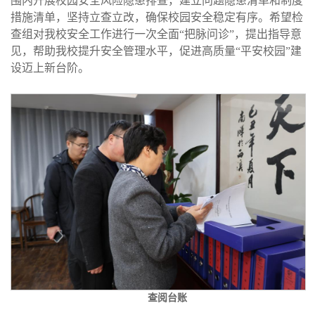
围内开展校园安全风险隐患排查，建立问题隐患清单和制度
措施清单，坚持立查立改，确保校园安全稳定有序。希望检
查组对我校安全工作进行一次全面“把脉问诊”，提出指导意
见，帮助我校提升安全管理水平，促进高质量“平安校园”建
设迈上新台阶。
查阅台账