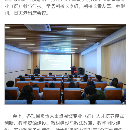
业（群）参与汇报。常务副校长季虹，副校长黄友富、乔继
刚、闫志港出席会议。
会上，各项目负责人重点围绕专业（群）人才培养模式
创新、教学资源建设、教材建设与教法改革、教学团队建