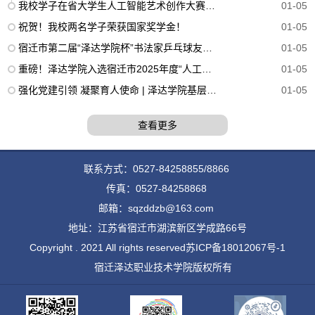
我校学子在省大学生人工智能艺术创作大赛中荣获13项大奖！
01-05
祝贺！我校两名学子荣获国家奖学金！
01-05
宿迁市第二届“泽达学院杯”书法家乒乓球友谊赛在我校举办
01-05
重磅！泽达学院入选宿迁市2025年度“人工智能+”十大典型应用场景
01-05
强化党建引领 凝聚育人使命 | 泽达学院基层党支部开展红色研修主题活动
01-05
查看更多
联系方式：0527-84258855/8866
传真：0527-84258868
邮箱：sqzddzb@163.com
地址：江苏省宿迁市湖滨新区学成路66号
Copyright . 2021 All rights reserved
苏ICP备18012067号-1
宿迁泽达职业技术学院版权所有